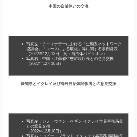
中国の自治体との交流
写真左：チャイナデーにおける「生態系ネットワーク
協議会」「ユースによる取組」等に関する事例発表
（2022年12月13日 於：自治体パビリオン）
写真右：中国・江蘇省生態環境庁長との意見交換
（2022年12月10日）
愛知県とイクレイ及び海外自治体関係者との意見交換
写真左：ジノ・ヴァン・ベギン イクレイ世界事務局長
との意見交換
（2022年12月10日）
写真右：コビー・ブランド イクレイ世界事務局副会長