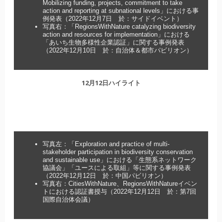
Mobilizing funding, projects, commitment to take
action and reporting at subnational levels」における事
例発表（2022年12月7日 於：サイドイベント）
写真右：「RegionsWithNature catalyzing biodiversity
action and resources for implementation」における
「あいち生物多様性企業認証」に関する事例発表
（2022年12月10日 於：自治体＆都市パビリオン）
12月12日ハイライト
写真左：「Exploration and practice of multi-
stakeholder participation in biodiversity conservation
and sustainable use」における「生態系ネットワーク
協議会」「ユースによる取組」等に関する事例発表
（2022年12月12日 於：中国パビリオン）
写真右：CitiesWithNature、RegionsWithNatureイベン
トにおける認証書授与（2022年12月12日 於：第7回
国際自治体会議）