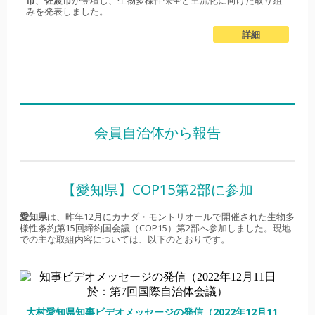
市
、
佐渡市
が登壇し、生物多様性保全と主流化に向けた取り組
みを発表しました。
詳細
会員自治体から報告
【愛知県】COP15第2部に参加
愛知県
は、昨年12月にカナダ・モントリオールで開催された生物多
様性条約第15回締約国会議（COP15）第2部へ参加しました。現地
での主な取組内容については、以下のとおりです。
大村愛知県知事ビデオメッセージの発信（2022年12月11