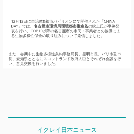
12月13日に自治体&都市パビリオンにて開催された「CHINA
DAY」では、
名古屋市環境局環境都市推進監
の吹上氏が事例発
表を行い、COP10以降の
名古屋市
の市民・事業者との協働によ
る生物多様性保全の取り組みについて発信しました。
また、会期中に生物多様性条約事務局長、昆明市長、パリ市副市
長、愛知県とともにスコットランド政府大臣とそれぞれ会談を行
い、意見交換を行いました。
イクレイ日本ニュース