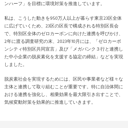
ンハーフ」を目標に環境対策を推進しています。
私は、こうした動きを950万人以上が暮らす東京23区全体
に広げていくため、23区の区長で構成される特別区長会
で、特別区全体のゼロカーボンに向けた連携を呼びかけ、
2年に渡る調査研究の末、2023年10月には、「ゼロカーボ
ンシティ特別区共同宣言」及び「メガバンク３行と連携し
た中小企業の脱炭素化を支援する協定の締結」などを実現
しました。
脱炭素社会を実現するためには、区民や事業者など様々な
主体と連携して取り組むことが重要です。特に自治体間に
おける連携を強化し、相乗効果を最大限引き出すことで、
気候変動対策を効果的に推進していきます。