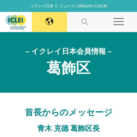
イクレイ日本 Ｅ-ニュース
ENGLISH
LOG IN
World Secretariat
– イクレイ日本会員情報 –
Africa Secretariat
葛飾区
Canada Office
East Asia Secretariat
首長からのメッセージ
Korea Office
青木 克德 葛飾区長
Kaohsiung Capacity Center