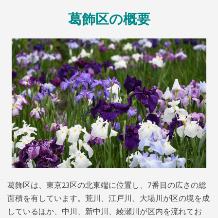
葛飾区の概要
葛飾区は、東京23区の北東端に位置し、7番目の広さの総
面積を有しています。荒川、江戸川、大場川が区の境を成
しているほか、中川、新中川、綾瀬川が区内を流れてお