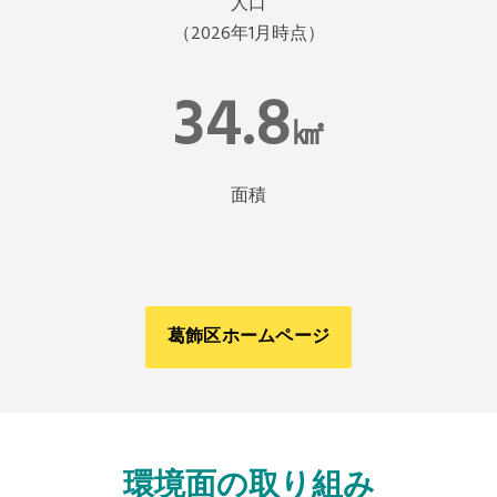
人口
（2026年1月時点）
34.8
㎢
面積
葛飾区ホームページ
環境面の取り組み