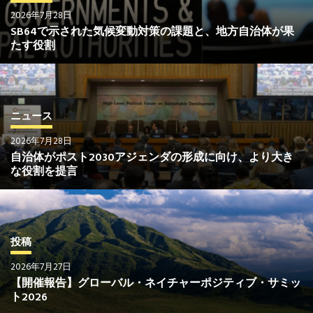
2026年7月28日
SB64で示された気候変動対策の課題と、地方自治体が果
たす役割
ニュース
2026年7月28日
自治体がポスト2030アジェンダの形成に向け、より大き
な役割を提言
投稿
2026年7月27日
【開催報告】グローバル・ネイチャーポジティブ・サミッ
ト2026