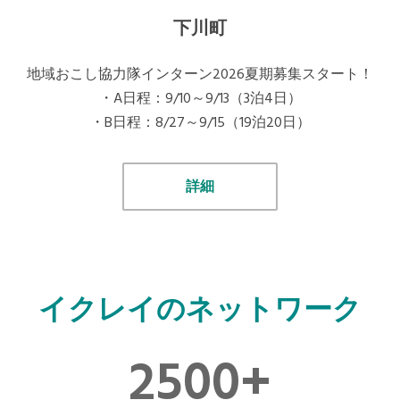
下川町
地域おこし協力隊インターン2026夏期募集スタート！
・A日程：9/10～9/13（3泊4日）
・B日程：8/27～9/15（19泊20日）
詳細
イクレイのネットワーク
2500
+