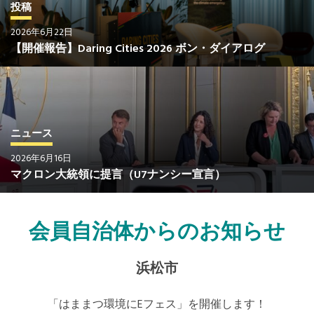
投稿
2026年6月22日
【開催報告】Daring Cities 2026 ボン・ダイアログ
ニュース
2026年6月16日
マクロン大統領に提言（U7ナンシー宣言）
会員自治体からのお知らせ
浜松市
「はままつ環境にEフェス」を開催します！