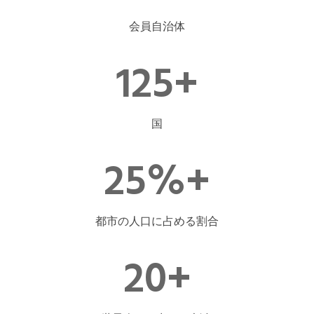
会員自治体
125
+
国
25
%+
都市の人口に占める割合
20
+