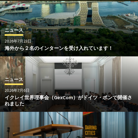
ニュース
2026年7月23日
海外から２名のインターンを受け入れています！
ニュース
2026年7月6日
イクレイ世界理事会（GexCom）がドイツ・ボンで開催さ
れました