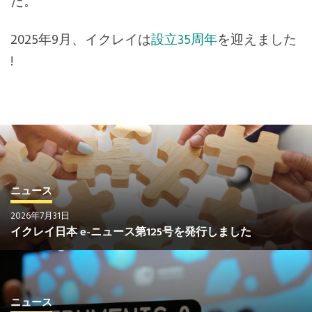
た。
2025年9月、イクレイは
設立35周年
を迎えました
!
ニュース
2026年7月31日
イクレイ日本 e-ニュース第125号を発行しました
ニュース