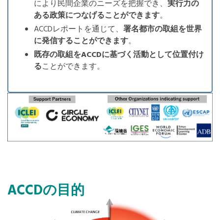
により民間企業のニーズを把握でき、
実行力の
ある政策につなげることができます
。
ACCDレポートを通じて、
署名都市の取組を世界
に発信することができます
。
既存の取組をACCDに基づく活動として位置付け
る
ことができます。
ACCDの目的