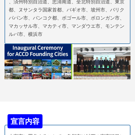
、済州特別自治道、忠清南道、全北特別自治道、東京
都、ヌサンタラ国家首都、バギオ市、坡州市、バリク
パパン市、バンコク都、ボゴール市、ボロンガン市、
マカッサル市、マカティ市、マンダウエ市、モンテン
ルパ市、横浜市
宣言内容