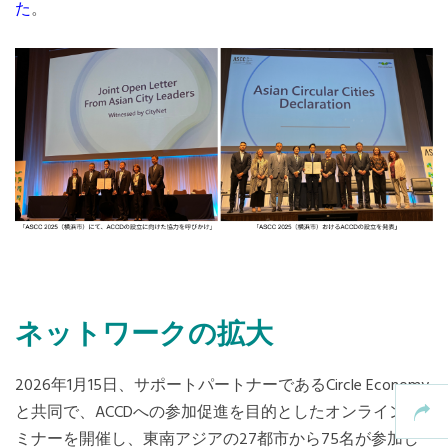
た
。
ネットワークの拡大
2026年1月15日、サポートパートナーであるCircle Economy
と共同で、ACCDへの参加促進を目的としたオンラインセ
ミナーを開催し、東南アジアの27都市から75名が参加し