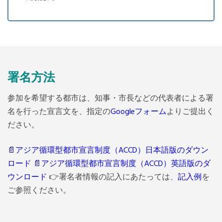
署名方法
参加を希望する都市は、知事・市長などの代表者による署
名を行った宣言文を、指定の
Googleフォーム
よりご提出く
ださい。
📄アジア循環型都市宣言制度（ACCD）日本語版のダウン
ロード
📄アジア循環型都市宣言制度（ACCD）英語版のダ
ウンロード
👉署名者情報の記入にあたっては、
記入例
を
ご参照ください。