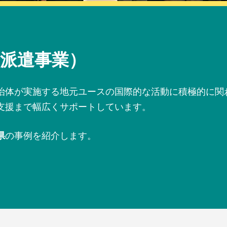
派遣事業）
治体が実施する地元ユースの国際的な活動に積極的に関
支援まで幅広くサポートしています。
県
の事例を紹介します。