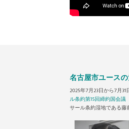
名古屋市ユースの
2025年7月23日から
ル条約第15回締約国会議（C
サール条約湿地である藤