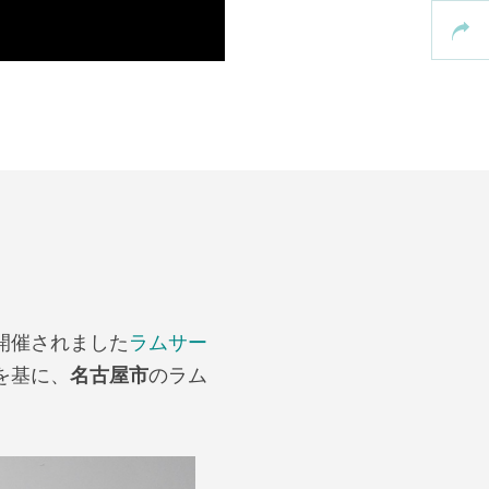
で開催されました
ラムサー
を基に、
名古屋市
のラム