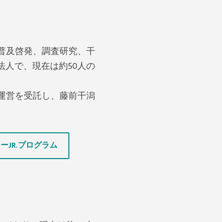
普及啓発、調査研究、干
法人で、現在は約50人の
運営を受託し、藤前干潟
ーJR.プログラム