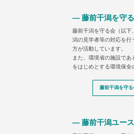
― 藤前干潟を守
藤前干潟を守る会（以下
潟の見学者等の対応を行
方が活動しています。
また、環境省の施設であ
をはじめとする環境保全
藤前干潟を守る
― 藤前干潟ユース