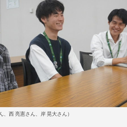
ん、西 亮憲さん、岸 晃大さん）