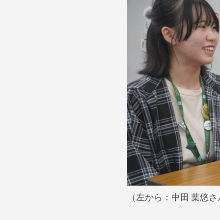
（左から：中田 葉悠さ