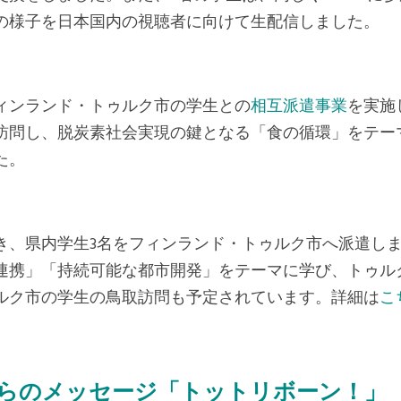
の様子を日本国内の視聴者に向けて生配信しました。
ィンランド・トゥルク市の学生との
相互派遣事業
を実施
訪問し、脱炭素社会実現の鍵となる「食の循環」をテー
た。
き、県内学生3名をフィンランド・トゥルク市へ派遣し
連携」「持続可能な都市開発」をテーマに学び、トゥル
ルク市の学生の鳥取訪問も予定されています。詳細は
こ
生からのメッセージ「トットリボーン！」