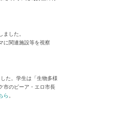
しました。
マに関連施設等を視察
ました。学生は「生物多様
ク市のピーア・エロ市長
ちら
。