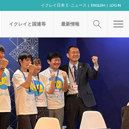
イクレイ日本 Ｅ-ニュース
ENGLISH
LOG IN
イクレイと国連等
最新情報