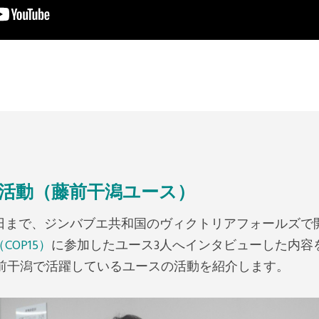
活動（藤前干潟ユース）
7月31日まで、ジンバブエ共和国のヴィクトリアフォールズ
OP15）
に参加したユース3人へインタビューした内容
前干潟で活躍しているユースの活動を紹介します。