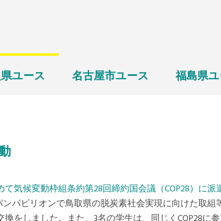
取県ユース
名古屋市ユース
福島県ユ
動
て気候変動枠組条約第28回締約国会議（COP28）に派
ジャパンパビリオンで鳥取県の脱炭素社会実現に向けた取組
換をしました。また、3名の学生は、同じくCOP28に