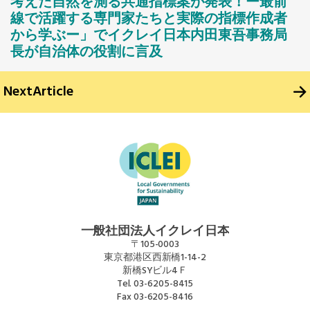
考えた自然を測る共通指標案が発表！ー最前
線で活躍する専門家たちと実際の指標作成者
から学ぶー」でイクレイ日本内田東吾事務局
長が自治体の役割に言及
Next
Article
一般社団法人イクレイ日本
〒105-0003
東京都港区西新橋1-14-2
新橋SYビル4Ｆ
Tel.
03-6205-8415
Fax
03-6205-8416