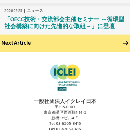
2026.05.25
ニュース
「OECC技術・交流部会主催セミナー ～循環型
社会構築に向けた先進的な取組～」に登壇
Next
Article
一般社団法人イクレイ日本
〒105-0003
東京都港区西新橋1-14-2
新橋SYビル4Ｆ
Tel.
03-6205-8415
Fax
03-6205-8416