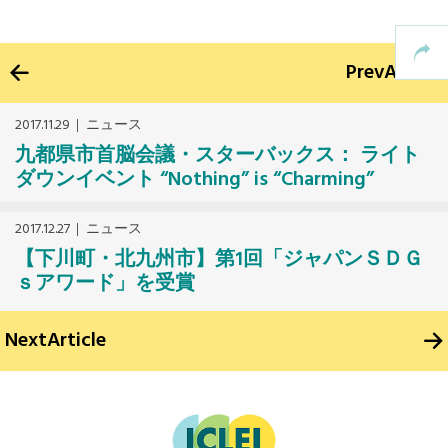
Prev
Article
2017.11.29
ニュース
九都県市首脳会議・スターバックス： ライト
ダウンイベント “Nothing” is “Charming”
2017.12.27
ニュース
【下川町・北九州市】第1回「ジャパンＳＤＧ
ｓアワード」を受賞
Next
Article