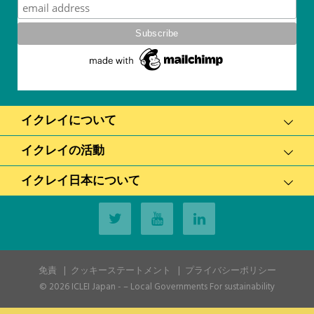
イクレイについて
イクレイの活動
イクレイ日本について
免責
クッキーステートメント
プライバシーポリシー
© 2026
ICLEI Japan
- – Local Governments For sustainability