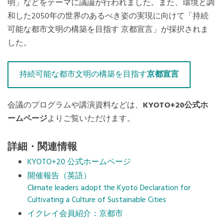
明」などをテーマに議論が行われました。また、環境と調
和した2050年の世界のあるべき姿の実現に向けて「持続
可能な都市文明の構築を目指す 京都宣言」が採択されま
した。
持続可能な都市文明の構築を目指す
京都宣言
会議のプログラムや講演資料などは、
KYOTO+20公式ホ
ームページ
よりご覧いただけます。
詳細・関連情報
KYOTO+20 公式ホームページ
開催報告（英語）
Climate leaders adopt the Kyoto Declaration for
Cultivating a Culture of Sustainable Cities
イクレイ会員紹介：京都市