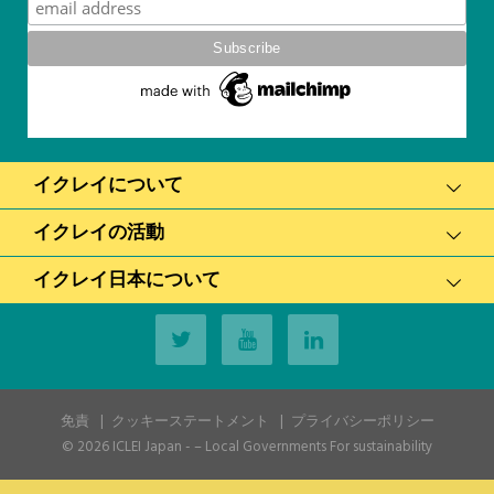
イクレイについて
イクレイの活動
イクレイ日本について
免責
クッキーステートメント
プライバシーポリシー
© 2026
ICLEI Japan
- – Local Governments For sustainability