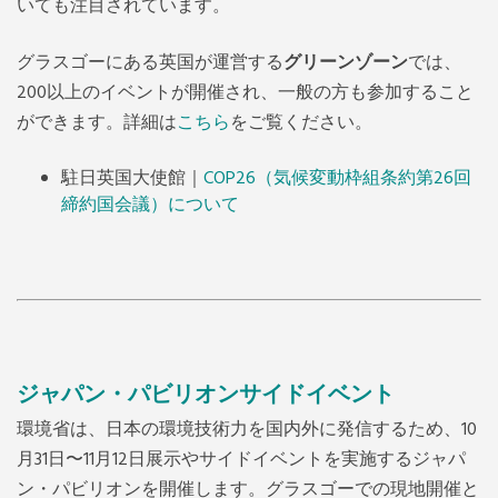
いても注目されています。
グラスゴーにある英国が運営する
グリーンゾーン
では、
200
以上
のイベントが開催され、一般の方も参加すること
ができます。
詳細は
こちら
をご覧ください。
駐日英国大使館｜
COP26（気候変動枠組条約第26回
締約国会議）について
ジャパン・パビリオンサイドイベント
環境省は、日本の環境技術力を国内外に発信するため、10
月31日〜11月12日展示やサイドイベントを実施するジャパ
ン・パビリオンを開催します。グラスゴーでの現地開催と