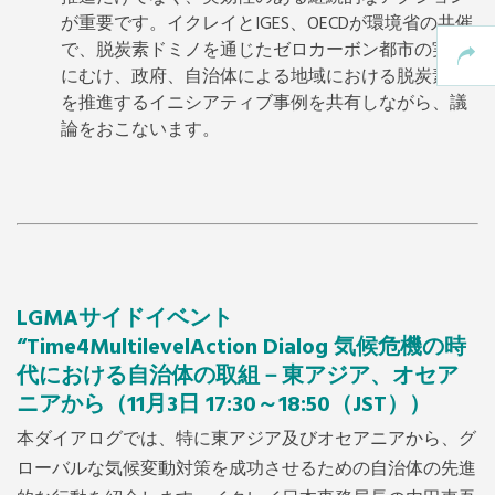
が重要です。イクレイとIGES、OECDが環境省の共催
で、脱炭素ドミノを通じたゼロカーボン都市の実現
にむけ、政府、自治体による地域における脱炭素化
を推進するイニシアティブ事例を共有しながら、議
論をおこないます。
LGMAサイドイベント
“Time4MultilevelAction Dialog 気候危機の時
代における自治体の取組－東アジア、オセア
ニアから
（11月3日 17:30～18:50（JST））
本ダイアログでは、特に東アジア及びオセアニアから、グ
ローバルな気候変動対策を成功させるための自治体の先進