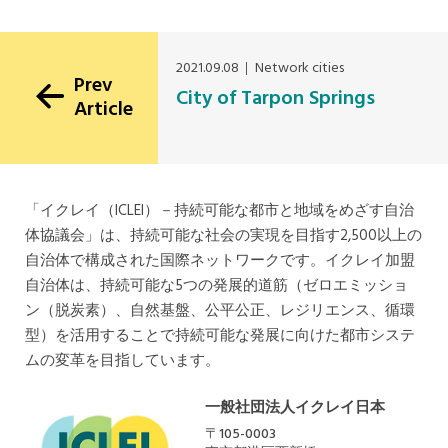
USA Office
2021.09.08
Network cities
Prev
City of Tarpon Springs
Article
「イクレイ（ICLEI）－持続可能な都市と地域をめざす自治
体協議会」は、持続可能な社会の実現を目指す2,500以上の
自治体で構成された国際ネットワークです。イクレイ加盟
自治体は、持続可能な5つの発展的道筋（ゼロエミッショ
ン（脱炭素）、自然基盤、公平公正、レジリエンス、循環
型）を活用することで持続可能な発展に向けた都市システ
ムの変革を目指しています。
一般社団法人イクレイ日本
〒105-0003