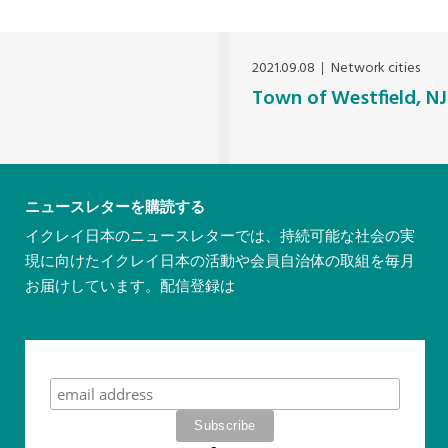
2021.09.08
Network cities
Town of Westfield, NJ
ニュースレターを購読する
イクレイ日本のニュースレターでは、持続可能な社会の実
現に向けたイクレイ日本の活動や会員自治体の取組を毎月
お届けしています。配信登録は
こちら
Subscribe