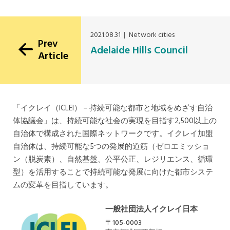
USA Office
2021.08.31
Network cities
Prev
Adelaide Hills Council
Article
「イクレイ（ICLEI）－持続可能な都市と地域をめざす自治
体協議会」は、持続可能な社会の実現を目指す2,500以上の
自治体で構成された国際ネットワークです。イクレイ加盟
自治体は、持続可能な5つの発展的道筋（ゼロエミッショ
ン（脱炭素）、自然基盤、公平公正、レジリエンス、循環
型）を活用することで持続可能な発展に向けた都市システ
ムの変革を目指しています。
一般社団法人イクレイ日本
〒105-0003