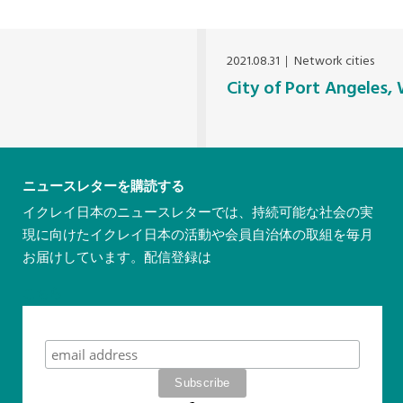
2021.08.31
Network cities
City of Port Angeles,
ニュースレターを購読する
イクレイ日本のニュースレターでは、持続可能な社会の実
現に向けたイクレイ日本の活動や会員自治体の取組を毎月
お届けしています。配信登録は
こちら
Subscribe