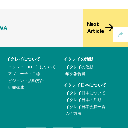
Next
 WA
Article
イクレイについて
イクレイの活動
イクレイ（ICLEI）について
イクレイの活動
アプローチ・目標
年次報告書
ビジョン・活動方針
イクレイ日本について
組織構成
イクレイ日本について
イクレイ日本の活動
イクレイ日本会員一覧
入会方法