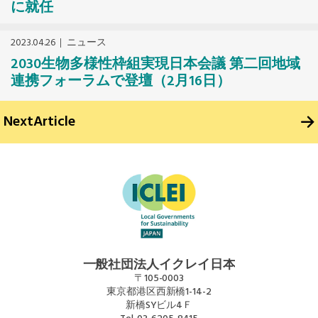
に就任
2023.04.26
ニュース
2030生物多様性枠組実現日本会議 第二回地域
連携フォーラムで登壇（2月16日）
Next
Article
一般社団法人イクレイ日本
〒105-0003
東京都港区西新橋1-14-2
新橋SYビル4Ｆ