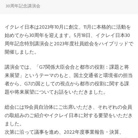
30周年記念講演会
イクレイ日本は2023年10月に創立、11月に本格的に活動を
始めてから30周年を迎えます。5月18日、イクレイ日本30
周年記念特別講演会と2023年度社員総会をハイブリッドで
開催しました。
講演会では、「G7関係大臣会合と都市の役割：課題と将
来展望」というテーマのもと、国土交通省と環境省の担当
者から、G7の国としての視点から都市の役割に関する課
題や将来展望についてお話をいただきました。
総会には19会員自治体にご出席いただき、それぞれの会員
の取組みのご紹介やイクレイ日本に対する要望をいただき
ました。
次第に沿って議事を進め、2022年度事業報告・決算、