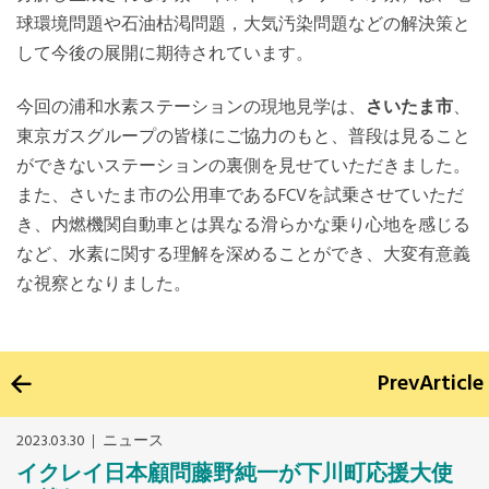
球環境問題や石油枯渇問題，大気汚染問題などの解決策と
して今後の展開に期待されています。
今回の浦和水素ステーションの現地見学は、
さいたま市
、
東京ガスグループの皆様にご協力のもと、普段は見ること
ができないステーションの裏側を見せていただきました。
また、さいたま市の公用車であるFCVを試乗させていただ
き、内燃機関自動車とは異なる滑らかな乗り心地を感じる
など、水素に関する理解を深めることができ、大変有意義
な視察となりました。
Prev
Article
2023.03.30
ニュース
イクレイ日本顧問藤野純一が下川町応援大使