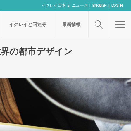
イクレイ日本 Ｅ-ニュース
ENGLISH
LOG IN
イクレイと国連等
最新情報
世界の都市デザイン