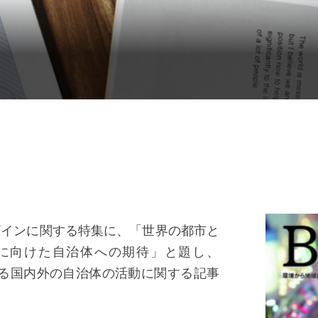
ザインに関する特集に、「世界の都市と
に向けた自治体への期待」と題し、
における国内外の自治体の活動に関する記事