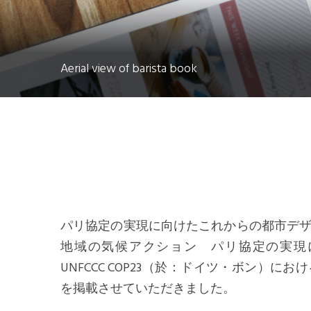
USA Office
Aerial view of barista book
パリ協定の実現に向けたこれからの都市デ
地域の気候アクション パリ協定の実現
UNFCCC COP23（於：ドイツ・ボン）
を掲載させていただきました。