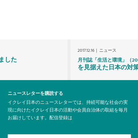
2017.12.16
ニュース
れました
月刊誌「生活と環境」（201
を見据えた日本の対
ニュースレターを購読する
イクレイ日本のニュースレターでは、持続可能な社会の実
現に向けたイクレイ日本の活動や会員自治体の取組を毎月
お届けしています。配信登録は
こちら