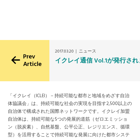
2017.03.20
ニュース
Prev
イクレイ通信 Vol.1が発行さ
Article
「イクレイ（ICLEI）－持続可能な都市と地域をめざす自治
体協議会」は、持続可能な社会の実現を目指す2,500以上の
自治体で構成された国際ネットワークです。イクレイ加盟
自治体は、持続可能な5つの発展的道筋（ゼロエミッショ
ン（脱炭素）、自然基盤、公平公正、レジリエンス、循環
型）を活用することで持続可能な発展に向けた都市システ