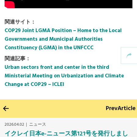
関連サイト：
COP29 Joint LGMA Position – Home to the Local
Governments and Municipal Authorities
Constituency (LGMA) in the UNFCCC
関連記事：
Urban sectors front and center in the third
Ministerial Meeting on Urbanization and Climate
Change at COP29 – ICLEI
Prev
Article
2026.04.02
ニュース
イクレイ日本e-ニュース第121号を発行しまし