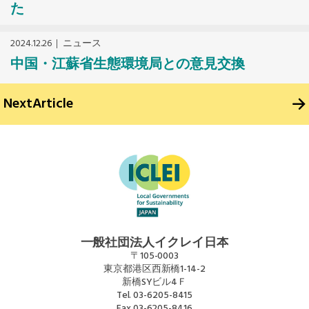
た
2024.12.26
ニュース
中国・江蘇省生態環境局との意見交換
Next
Article
一般社団法人イクレイ日本
〒105-0003
東京都港区西新橋1-14-2
新橋SYビル4Ｆ
Tel.
03-6205-8415
Fax
03-6205-8416