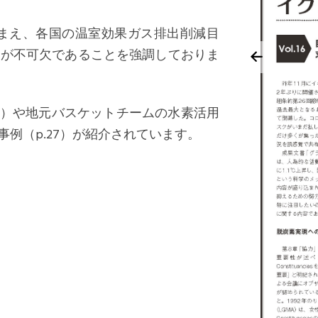
動を踏まえ、各国の温室効果ガス排出削減目
力が不可欠であることを強調しておりま
22）や地元バスケットチームの水素活用
例（p.27）が紹介されています。