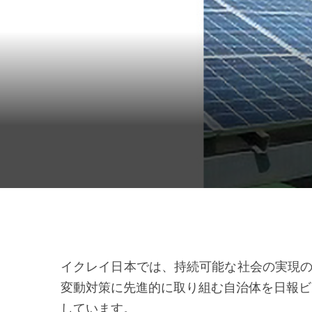
USA Office
イクレイ日本では、持続可能な社会の実現
変動対策に先進的に取り組む自治体を日報ビ
しています。