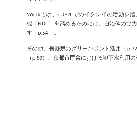
Vol.16では、COP26でのイクレイの活
標（NDC）を高めるためには、自治体の協
す（p.54）。
その他、
長野県
のグリーンボンド活用（p.
（p.58）、
京都市庁舎
における地下水利用の事