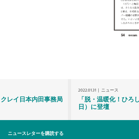
2022.01.31
ニュース
とイクレイ日本内田事務局
「脱・温暖化！ひろしま
日）に登壇
ニュースレターを購読する