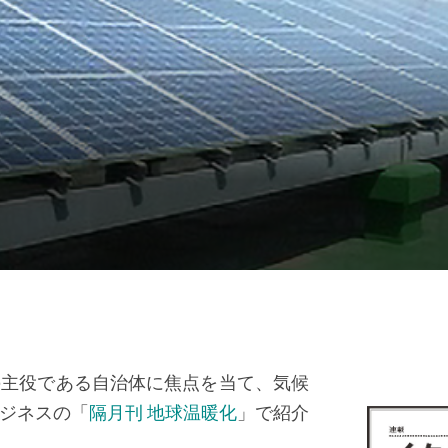
の主役である自治体に焦点を当て、気候
ジネスの「
隔月刊 地球温暖化
」で紹介