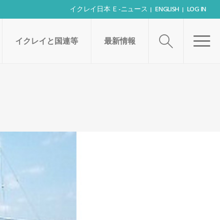
イクレイ日本 Ｅ-ニュース
ENGLISH
LOG IN
イクレイと国連等
最新情報