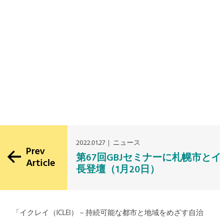
2022.01.27
ニュース
Prev
第67回GBJセミナーに札幌市
Article
長登壇（1月20日）
「イクレイ（ICLEI）－持続可能な都市と地域をめざす自治