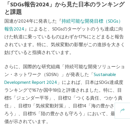
「SDGs報告2024」から見た日本のランキング
と課題
国連が2024年に発表した『
持続可能な開発目標（SDGs）
報告2024
』によると、SDGsのターゲットのうち達成に向
けた軌道に乗っているものはわずか17%にとどまると報告
されています。特に、気候変動の影響がこの進捗を大きく
妨げていると指摘されています。
さらに、国際的な研究組織「持続可能な開発ソリューショ
ン・ネットワーク（SDSN）」が発表した「
Sustainable
Development Report 2024
」によれば、日本はSDGs達成度
ランキングで167か国中18位と評価されました。特に、目
標5「ジェンダー平等」、目標12「つくる責任、つかう責
任」、目標13「気候変動対策」、目標14「海の豊かさを守
ろう」、目標15「陸の豊かさも守ろう」において、最低評
価が示されています。