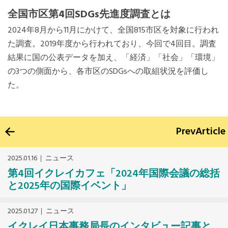
全国市区第4回SDGs先進度調査とは
2024年8月から11月にかけて、全国815市区を対象に行われ
た調査。2019年度から行われており、今回で4回目。調査
結果に国の公表データを加え、「経済」「社会」「環境」
の3つの側面から、各市区のSDGsへの取組状況を評価し
た。
Prev
Article
2025.01.16
ニュース
第4回イクレイカフェ「2024年国際会議の総括
と2025年の国際イベント」
2025.01.27
ニュース
イクレイ日本事務局長のインタビュー記事と